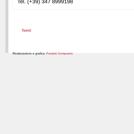
Tel. (+39) 347 8999198
Tweet
Realizzazione e grafica:
Paoletti Computers