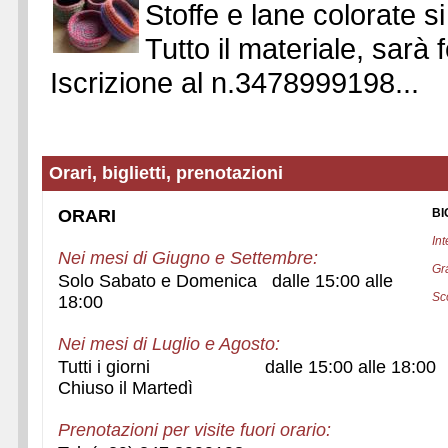
Stoffe e lane colorate si
Tutto il materiale, sarà 
Iscrizione al n.3478999198...
Orari, biglietti, prenotazioni
ORARI
BI
Int
Nei mesi di Giugno e Settembre:
Gra
Solo Sabato e Domenica dalle 15:00 alle
Sco
18:00
Nei mesi di Luglio e Agosto:
Tutti i giorni dalle 15:00 alle 18:00
Chiuso il Martedì
Prenotazioni per visite fuori orario: